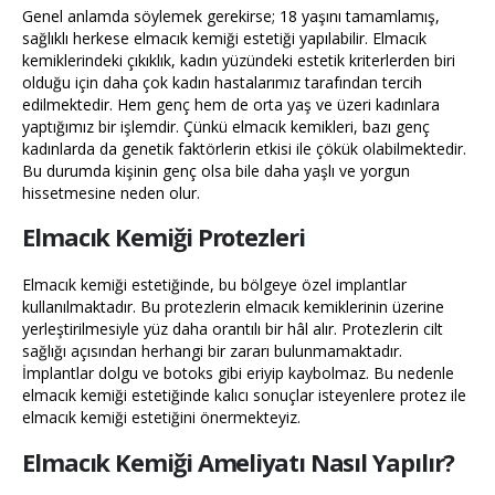
Genel anlamda söylemek gerekirse; 18 yaşını tamamlamış,
sağlıklı herkese elmacık kemiği estetiği yapılabilir. Elmacık
kemiklerindeki çıkıklık, kadın yüzündeki estetik kriterlerden biri
olduğu için daha çok kadın hastalarımız tarafından tercih
edilmektedir. Hem genç hem de orta yaş ve üzeri kadınlara
yaptığımız bir işlemdir. Çünkü elmacık kemikleri, bazı genç
kadınlarda da genetik faktörlerin etkisi ile çökük olabilmektedir.
Bu durumda kişinin genç olsa bile daha yaşlı ve yorgun
hissetmesine neden olur.
Elmacık Kemiği Protezleri
Elmacık kemiği estetiğinde, bu bölgeye özel implantlar
kullanılmaktadır. Bu protezlerin elmacık kemiklerinin üzerine
yerleştirilmesiyle yüz daha orantılı bir hâl alır. Protezlerin cilt
sağlığı açısından herhangi bir zararı bulunmamaktadır.
İmplantlar dolgu ve botoks gibi eriyip kaybolmaz. Bu nedenle
elmacık kemiği estetiğinde kalıcı sonuçlar isteyenlere protez ile
elmacık kemiği estetiğini önermekteyiz.
Elmacık Kemiği Ameliyatı Nasıl Yapılı
r?