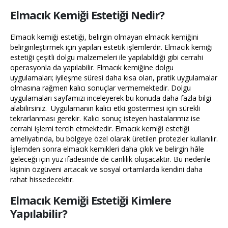
Elmacık Kemiğ
i Estetiği Nedir?
Elmacık kemiği estetiği, belirgin olmayan elmacık kemiğini
belirginleştirmek için yapılan estetik işlemlerdir. Elmacık kemiği
estetiği çeşitli dolgu malzemeleri ile yapılabildiği gibi cerrahi
operasyonla da yapılabilir. Elmacık kemiğine dolgu
uygulamaları; iyileşme süresi daha kısa olan, pratik uygulamalar
olmasına rağmen kalıcı sonuçlar vermemektedir. Dolgu
uygulamaları sayfamızı inceleyerek bu konuda daha fazla bilgi
alabilirsiniz. Uygulamanın kalıcı etki göstermesi için sürekli
tekrarlanması gerekir. Kalıcı sonuç isteyen hastalarımız ise
cerrahi işlemi tercih etmektedir. Elmacık kemiği estetiği
ameliyatında, bu bölgeye özel olarak üretilen protezler kullanılır.
İşlemden sonra elmacık kemikleri daha çıkık ve belirgin hâle
geleceği için yüz ifadesinde de canlılık oluşacaktır. Bu nedenle
kişinin özgüveni artacak ve sosyal ortamlarda kendini daha
rahat hissedecektir.
Elmacık Kemiğ
i Estetiği Kimlere
Yapılabilir?