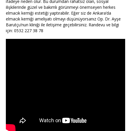
ifadeye neden olur. Bu durumdan rahatsız olan, sosyal
ilişkilerinde güzel ve bakımlı görünmeyi önemseyen herkes
elmacık kemiği estetiği yaptırabilir. Eğer siz de Ankara’da
elmacık kemiği ameliyatı olmayı düşünüyorsanız Op. Dr. Ayşe
Barutçu’nun kliniği ile iletişime geçebilirsiniz. Randevu ve bilgi
için: 0532 227 38 78