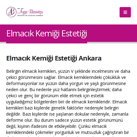
Elmacık Kemiği Estetiği
Elmacık Kemiğ
i Estetiği Ankara
Belirgin elmacık kemikleri, yüzün V şeklinde incelmesini ve daha
çekici görünmesini sağlar. Elmacık kemiklerindeki çöküklük ve
deformasyonlar ise yüzün daha yorgun ve yaşlı görünmesine
neden olur. Bu nedenle yüz hatlarını belirginleştirmek; daha
çekici ve genç bir görünüm elde etmek için estetik
uyguladığımız bölgelerden biri de elmacık kemikleridir. Elmacık
kemikleri bazı kişilerde genetik faktörler nedeniyle belirgin
değildir. Bazı kişilerde ise yaşlanan dokular nedeniyle, zamanla
deforme olur. Bu durum sadece yüzün estetik görünümünü
değil, kişinin ifadesini de etkileyebilir. Çünkü elmacık
kemiklerindeki çökmeler yorgunluk ve mutsuzluk çağrıştıran bir